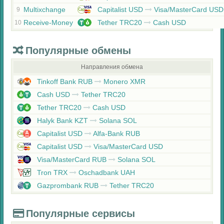
Multixchange
Capitalist USD
Visa/MasterCard USD
9
Receive-Money
Tether TRC20
Cash USD
10
Популярные обмены
Направления обмена
Tinkoff Bank RUB
Monero XMR
Cash USD
Tether TRC20
Tether TRC20
Cash USD
Halyk Bank KZT
Solana SOL
Capitalist USD
Alfa-Bank RUB
Capitalist USD
Visa/MasterCard USD
Visa/MasterCard RUB
Solana SOL
Tron TRX
Oschadbank UAH
Gazprombank RUB
Tether TRC20
Популярные сервисы