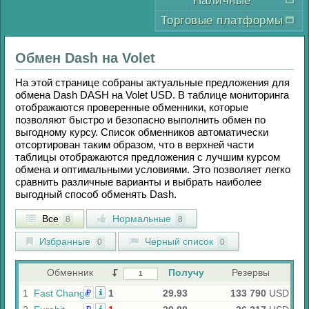
Наличные
Торговые платформы
Обмен
Dash
на
Volet
На этой странице собраны актуальные предложения для
обмена
Dash DASH
на
Volet USD
. В таблице мониторинга
отображаются проверенные обменники, которые
позволяют быстро и безопасно выполнить обмен по
выгодному курсу. Список обменников автоматически
отсортирован таким образом, что в верхней части
таблицы отображаются предложения с лучшим курсом
обмена и оптимальными условиями. Это позволяет легко
сравнить различные варианты и выбрать наиболее
выгодный способ обменять
Dash
.
Все
Нормальные
8
8
Избранные
Черный список
0
0
Обменник
Получу
Резервы
1
Fast Change
1
29.93
133 790
USD
Р