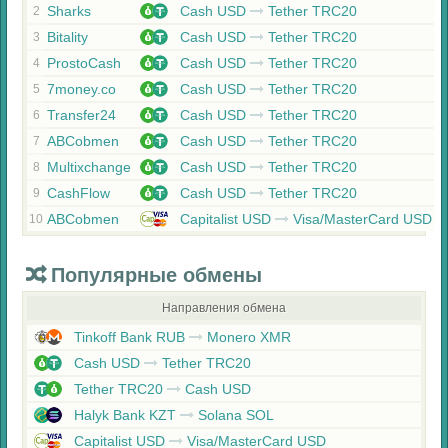
Sharks
Cash USD
Tether TRC20
2
Bitality
Cash USD
Tether TRC20
3
ProstoCash
Cash USD
Tether TRC20
4
7money.co
Cash USD
Tether TRC20
5
Transfer24
Cash USD
Tether TRC20
6
ABCobmen
Cash USD
Tether TRC20
7
Multixchange
Cash USD
Tether TRC20
8
CashFlow
Cash USD
Tether TRC20
9
ABCobmen
Capitalist USD
Visa/MasterCard USD
10
Популярные обмены
Направления обмена
Tinkoff Bank RUB
Monero XMR
Cash USD
Tether TRC20
Tether TRC20
Cash USD
Halyk Bank KZT
Solana SOL
Capitalist USD
Visa/MasterCard USD