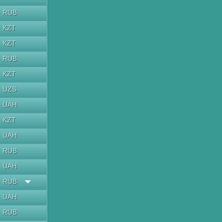
RUB
KZT
KZT
RUB
KZT
UZS
UAH
KZT
UAH
RUB
UAH
RUB
UAH
RUB