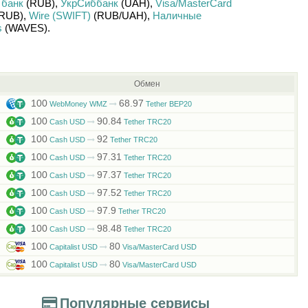
 банк
(RUB)
,
УкрСиббанк
(UAH)
,
Visa/MasterCard
RUB)
,
Wire (SWIFT)
(RUB/
UAH)
,
Наличные
s
(WAVES)
.
Обмен
100
68.97
WebMoney WMZ
Tether BEP20
100
90.84
Cash USD
Tether TRC20
100
92
Cash USD
Tether TRC20
100
97.31
Cash USD
Tether TRC20
100
97.37
Cash USD
Tether TRC20
100
97.52
Cash USD
Tether TRC20
100
97.9
Cash USD
Tether TRC20
100
98.48
Cash USD
Tether TRC20
100
80
Capitalist USD
Visa/MasterCard USD
100
80
Capitalist USD
Visa/MasterCard USD
Популярные сервисы