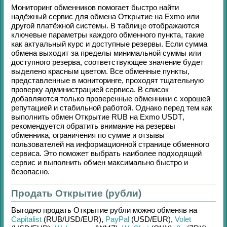
Мониторинг обменников помогает быстро найти
надёжный сервис для обмена
Открытие
на
Exmo
или
другой платёжной системы. В таблице отображаются
ключевые параметры каждого обменного пункта, такие
как актуальный курс и доступные резервы. Если сумма
обмена выходит за пределы минимальной суммы или
доступного резерва, соответствующее значение будет
выделено красным цветом. Все обменные пункты,
представленные в мониторинге, проходят тщательную
проверку администрацией сервиса. В список
добавляются только проверенные обменники с хорошей
репутацией и стабильной работой. Однако перед тем как
выполнить обмен
Открытие RUB
на
Exmo USDT
,
рекомендуется обратить внимание на резервы
обменника, ограничения по сумме и отзывы
пользователей на информационной странице обменного
сервиса. Это поможет выбрать наиболее подходящий
сервис и выполнить обмен максимально быстро и
безопасно.
Продать Открытие (рубли)
Выгодно продать
Открытие рубли
можно обменяв на
Capitalist
(RUB/
USD/
EUR)
,
PayPal
(USD/
EUR)
,
Volet