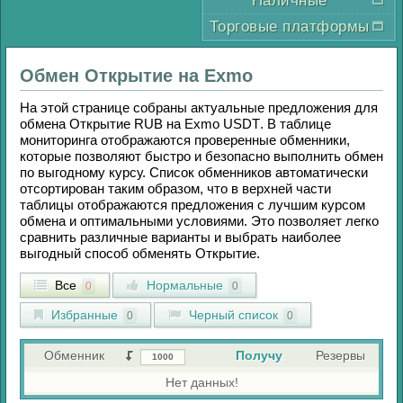
Наличные
Торговые платформы
Обмен
Открытие
на
Exmo
На этой странице собраны актуальные предложения для
обмена
Открытие RUB
на
Exmo USDT
. В таблице
мониторинга отображаются проверенные обменники,
которые позволяют быстро и безопасно выполнить обмен
по выгодному курсу. Список обменников автоматически
отсортирован таким образом, что в верхней части
таблицы отображаются предложения с лучшим курсом
обмена и оптимальными условиями. Это позволяет легко
сравнить различные варианты и выбрать наиболее
выгодный способ обменять
Открытие
.
Все
Нормальные
0
0
Избранные
Черный список
0
0
Обменник
Получу
Резервы
Нет данных!