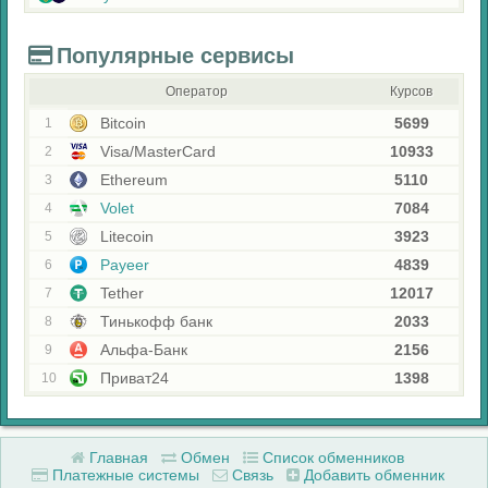
Популярные сервисы
Оператор
Курсов
Bitcoin
5699
1
Visa/MasterCard
10933
2
Ethereum
5110
3
Volet
7084
4
Litecoin
3923
5
Payeer
4839
6
Tether
12017
7
Тинькофф банк
2033
8
Альфа-Банк
2156
9
Приват24
1398
10
Главная
Обмен
Список обменников
Платежные системы
Связь
Добавить обменник