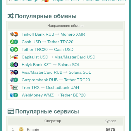
Популярные обмены
Направления обмена
Tinkoff Bank RUB
Monero XMR
Cash USD
Tether TRC20
Tether TRC20
Cash USD
Capitalist USD
Visa/MasterCard USD
Halyk Bank KZT
Solana SOL
Visa/MasterCard RUB
Solana SOL
Gazprombank RUB
Tether TRC20
Tron TRX
Oschadbank UAH
WebMoney WMZ
Tether BEP20
Популярные сервисы
Оператор
Курсов
Bitcoin
5675
1