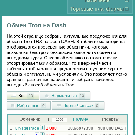
Наличные
Торговые платформы
Обмен
Tron
на
Dash
На этой странице собраны актуальные предложения для
обмена
Tron TRX
на
Dash DASH
. В таблице мониторинга
отображаются проверенные обменники, которые
позволяют быстро и безопасно выполнить обмен по
выгодному курсу. Список обменников автоматически
отсортирован таким образом, что в верхней части
таблицы отображаются предложения с лучшим курсом
обмена и оптимальными условиями. Это позволяет легко
сравнить различные варианты и выбрать наиболее
выгодный способ обменять
Tron
.
Все
Нормальные
13
13
Избранные
Черный список
0
0
Обменник
Получу
Резервы
1
CrystalTrade
1 000
10.68877390
500 000
DASH