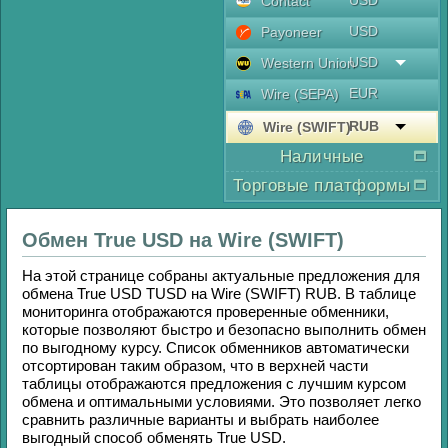
USD
Contaсt
USD
Payoneer
USD
Western Union
EUR
Wire (SEPA)
RUB
Wire (SWIFT)
Наличные
Торговые платформы
Обмен
True USD
на
Wire (SWIFT)
На этой странице собраны актуальные предложения для
обмена
True USD TUSD
на
Wire (SWIFT) RUB
. В таблице
мониторинга отображаются проверенные обменники,
которые позволяют быстро и безопасно выполнить обмен
по выгодному курсу. Список обменников автоматически
отсортирован таким образом, что в верхней части
таблицы отображаются предложения с лучшим курсом
обмена и оптимальными условиями. Это позволяет легко
сравнить различные варианты и выбрать наиболее
выгодный способ обменять
True USD
.