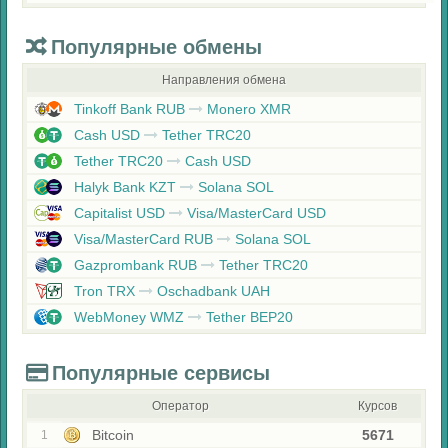
Популярные обмены
Направления обмена
Tinkoff Bank RUB
Monero XMR
Cash USD
Tether TRC20
Tether TRC20
Cash USD
Halyk Bank KZT
Solana SOL
Capitalist USD
Visa/MasterCard USD
Visa/MasterCard RUB
Solana SOL
Gazprombank RUB
Tether TRC20
Tron TRX
Oschadbank UAH
WebMoney WMZ
Tether BEP20
Популярные сервисы
Оператор
Курсов
Bitcoin
5671
1