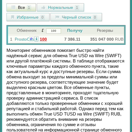
Все
Нормальные
1
1
Избранные
Черный список
0
0
Обменник
Получу
Резервы
1
ProstoCash
100
7 386.11
351 047 000
RUB
Р
Мониторинг обменников помогает быстро найти
надёжный сервис для обмена
True USD
на
Wire (SWIFT)
или другой платёжной системы. В таблице отображаются
ключевые параметры каждого обменного пункта, такие
как актуальный курс и доступные резервы. Если сумма
обмена выходит за пределы минимальной суммы или
доступного резерва, соответствующее значение будет
выделено красным цветом. Все обменные пункты,
представленные в мониторинге, проходят тщательную
проверку администрацией сервиса. В список
добавляются только проверенные обменники с хорошей
репутацией и стабильной работой. Однако перед тем как
выполнить обмен
True USD TUSD
на
Wire (SWIFT) RUB
,
рекомендуется обратить внимание на резервы
обменника, ограничения по сумме и отзывы
пользователей на информационной странице обменного