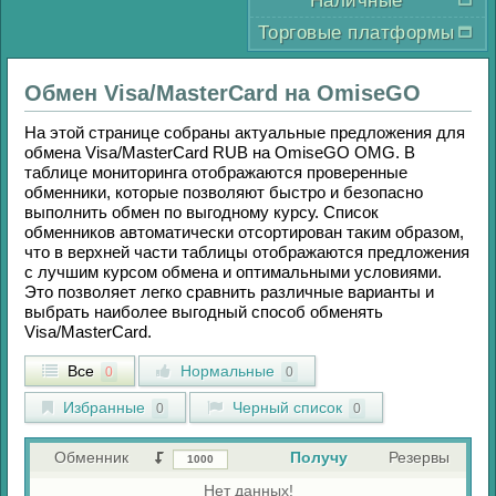
Наличные
Торговые платформы
Обмен
Visa/MasterCard
на
OmiseGO
На этой странице собраны актуальные предложения для
обмена
Visa/MasterCard RUB
на
OmiseGO OMG
. В
таблице мониторинга отображаются проверенные
обменники, которые позволяют быстро и безопасно
выполнить обмен по выгодному курсу. Список
обменников автоматически отсортирован таким образом,
что в верхней части таблицы отображаются предложения
с лучшим курсом обмена и оптимальными условиями.
Это позволяет легко сравнить различные варианты и
выбрать наиболее выгодный способ обменять
Visa/MasterCard
.
Все
Нормальные
0
0
Избранные
Черный список
0
0
Обменник
Получу
Резервы
Нет данных!