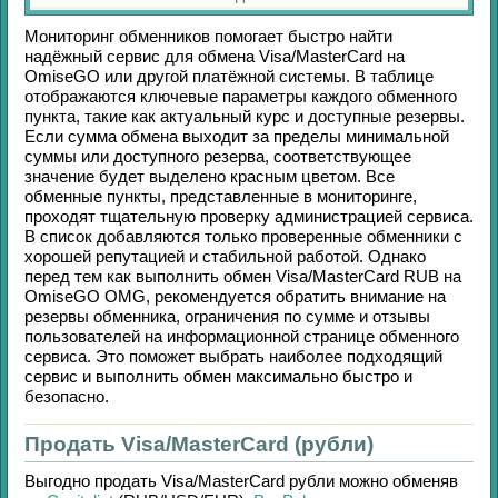
Мониторинг обменников помогает быстро найти
надёжный сервис для обмена
Visa/MasterCard
на
OmiseGO
или другой платёжной системы. В таблице
отображаются ключевые параметры каждого обменного
пункта, такие как актуальный курс и доступные резервы.
Если сумма обмена выходит за пределы минимальной
суммы или доступного резерва, соответствующее
значение будет выделено красным цветом. Все
обменные пункты, представленные в мониторинге,
проходят тщательную проверку администрацией сервиса.
В список добавляются только проверенные обменники с
хорошей репутацией и стабильной работой. Однако
перед тем как выполнить обмен
Visa/MasterCard RUB
на
OmiseGO OMG
, рекомендуется обратить внимание на
резервы обменника, ограничения по сумме и отзывы
пользователей на информационной странице обменного
сервиса. Это поможет выбрать наиболее подходящий
сервис и выполнить обмен максимально быстро и
безопасно.
Продать Visa/MasterCard (рубли)
Выгодно продать
Visa/MasterCard рубли
можно обменяв