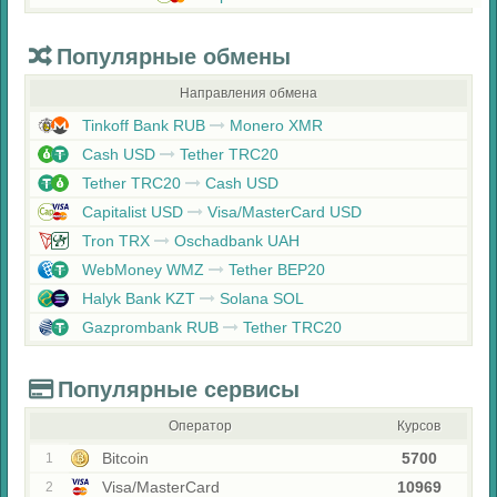
Популярные обмены
Направления обмена
Tinkoff Bank RUB
Monero XMR
Cash USD
Tether TRC20
Tether TRC20
Cash USD
Capitalist USD
Visa/MasterCard USD
Tron TRX
Oschadbank UAH
WebMoney WMZ
Tether BEP20
Halyk Bank KZT
Solana SOL
Gazprombank RUB
Tether TRC20
Популярные сервисы
Оператор
Курсов
Bitcoin
5700
1
Visa/MasterCard
10969
2