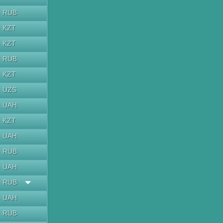
RUB
KZT
KZT
RUB
KZT
UZS
UAH
KZT
UAH
RUB
UAH
RUB
UAH
RUB