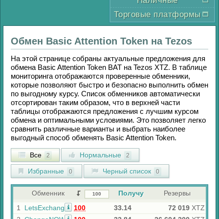
Наличные
Торговые платформы
Обмен
Basic Attention Token
на
Tezos
На этой странице собраны актуальные предложения для
обмена
Basic Attention Token BAT
на
Tezos XTZ
. В таблице
мониторинга отображаются проверенные обменники,
которые позволяют быстро и безопасно выполнить обмен
по выгодному курсу. Список обменников автоматически
отсортирован таким образом, что в верхней части
таблицы отображаются предложения с лучшим курсом
обмена и оптимальными условиями. Это позволяет легко
сравнить различные варианты и выбрать наиболее
выгодный способ обменять
Basic Attention Token
.
Все
Нормальные
2
2
Избранные
Черный список
0
0
Обменник
Получу
Резервы
1
LetsExchange
100
33.14
72 019
XTZ