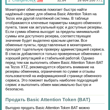
2
ChangeNOW
100
32.84
26 604 200
XTZ
Мониторинг обменников помогает быстро найти
надёжный сервис для обмена
Basic Attention Token
на
Tezos
или другой платёжной системы. В таблице
отображаются ключевые параметры каждого обменного
пункта, такие как актуальный курс и доступные резервы.
Если сумма обмена выходит за пределы минимальной
суммы или доступного резерва, соответствующее
значение будет выделено красным цветом. Все
обменные пункты, представленные в мониторинге,
проходят тщательную проверку администрацией сервиса.
В список добавляются только проверенные обменники с
хорошей репутацией и стабильной работой. Однако
перед тем как выполнить обмен
Basic Attention Token BAT
на
Tezos XTZ
, рекомендуется обратить внимание на
резервы обменника, ограничения по сумме и отзывы
пользователей на информационной странице обменного
сервиса. Это поможет выбрать наиболее подходящий
сервис и выполнить обмен максимально быстро и
безопасно.
Продать Basic Attention Token (BAT)
Выгодно продать
Basic Attention Token BAT
можно