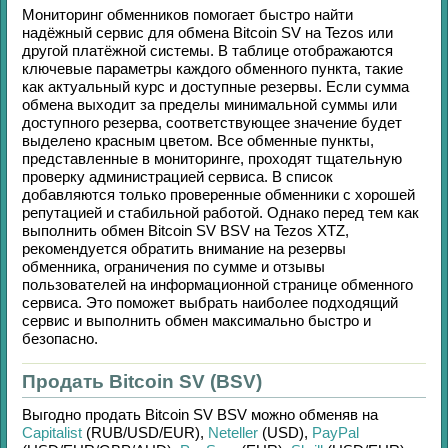
Мониторинг обменников помогает быстро найти
надёжный сервис для обмена
Bitcoin SV
на
Tezos
или
другой платёжной системы. В таблице отображаются
ключевые параметры каждого обменного пункта, такие
как актуальный курс и доступные резервы. Если сумма
обмена выходит за пределы минимальной суммы или
доступного резерва, соответствующее значение будет
выделено красным цветом. Все обменные пункты,
представленные в мониторинге, проходят тщательную
проверку администрацией сервиса. В список
добавляются только проверенные обменники с хорошей
репутацией и стабильной работой. Однако перед тем как
выполнить обмен
Bitcoin SV BSV
на
Tezos XTZ
,
рекомендуется обратить внимание на резервы
обменника, ограничения по сумме и отзывы
пользователей на информационной странице обменного
сервиса. Это поможет выбрать наиболее подходящий
сервис и выполнить обмен максимально быстро и
безопасно.
Продать Bitcoin SV (BSV)
Выгодно продать
Bitcoin SV BSV
можно обменяв на
Capitalist
(RUB/
USD/
EUR)
,
Neteller
(USD)
,
PayPal