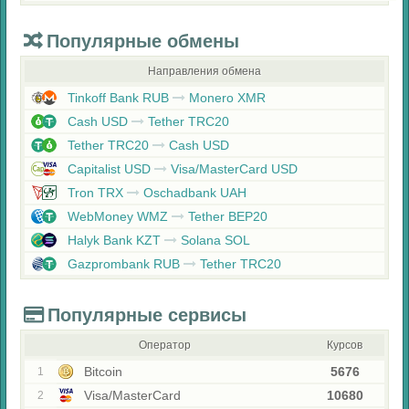
Популярные обмены
Направления обмена
Tinkoff Bank RUB
Monero XMR
Cash USD
Tether TRC20
Tether TRC20
Cash USD
Capitalist USD
Visa/MasterCard USD
Tron TRX
Oschadbank UAH
WebMoney WMZ
Tether BEP20
Halyk Bank KZT
Solana SOL
Gazprombank RUB
Tether TRC20
Популярные сервисы
Оператор
Курсов
Bitcoin
5676
1
Visa/MasterCard
10680
2