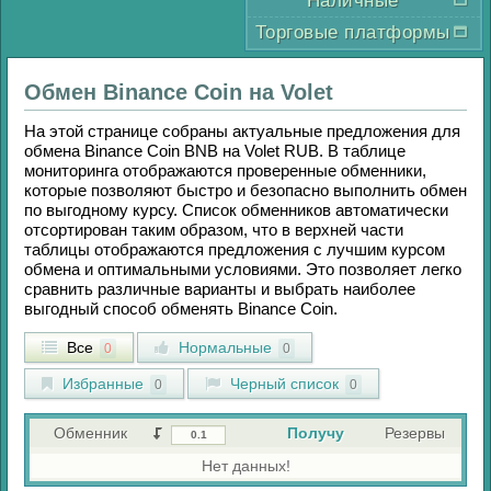
Наличные
Торговые платформы
Обмен
Binance Coin
на
Volet
На этой странице собраны актуальные предложения для
обмена
Binance Coin BNB
на
Volet RUB
. В таблице
мониторинга отображаются проверенные обменники,
которые позволяют быстро и безопасно выполнить обмен
по выгодному курсу. Список обменников автоматически
отсортирован таким образом, что в верхней части
таблицы отображаются предложения с лучшим курсом
обмена и оптимальными условиями. Это позволяет легко
сравнить различные варианты и выбрать наиболее
выгодный способ обменять
Binance Coin
.
Все
Нормальные
0
0
Избранные
Черный список
0
0
Обменник
Получу
Резервы
Нет данных!