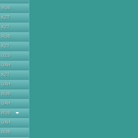
RUB
KZT
KZT
RUB
KZT
UZS
UAH
KZT
UAH
RUB
UAH
RUB
UAH
RUB