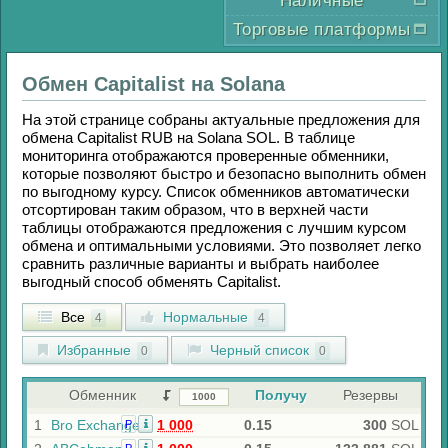
Наличные
Торговые платформы
Обмен
Capitalist
на
Solana
На этой странице собраны актуальные предложения для
обмена
Capitalist RUB
на
Solana SOL
. В таблице
мониторинга отображаются проверенные обменники,
которые позволяют быстро и безопасно выполнить обмен
по выгодному курсу. Список обменников автоматически
отсортирован таким образом, что в верхней части
таблицы отображаются предложения с лучшим курсом
обмена и оптимальными условиями. Это позволяет легко
сравнить различные варианты и выбрать наиболее
выгодный способ обменять
Capitalist
.
Все
Нормальные
4
4
Избранные
Черный список
0
0
Обменник
Получу
Резервы
1
Bro Exchange
1 000
0.15
300
SOL
Р