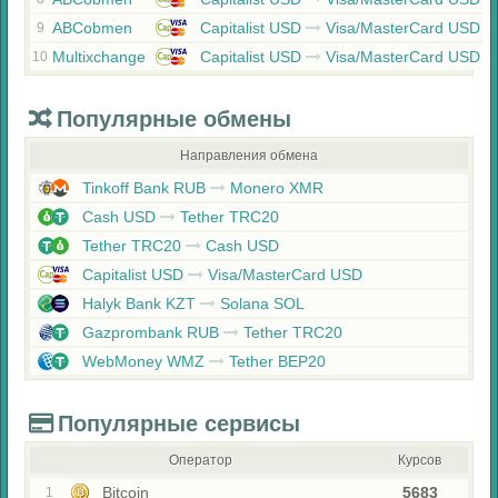
ABCobmen
Capitalist USD
Visa/MasterCard USD
9
Multixchange
Capitalist USD
Visa/MasterCard USD
10
Популярные обмены
Направления обмена
Tinkoff Bank RUB
Monero XMR
Cash USD
Tether TRC20
Tether TRC20
Cash USD
Capitalist USD
Visa/MasterCard USD
Halyk Bank KZT
Solana SOL
Gazprombank RUB
Tether TRC20
WebMoney WMZ
Tether BEP20
Популярные сервисы
Оператор
Курсов
Bitcoin
5683
1