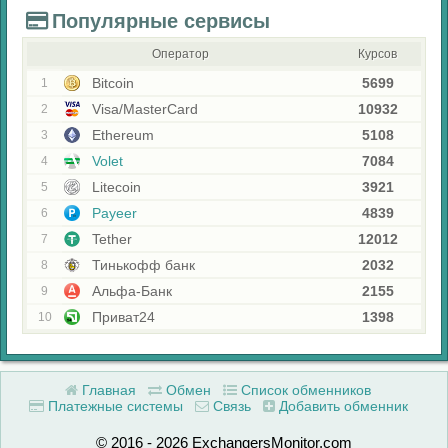
Популярные сервисы
Оператор
Курсов
Bitcoin
5699
1
Visa/MasterCard
10932
2
Ethereum
5108
3
Volet
7084
4
Litecoin
3921
5
Payeer
4839
6
Tether
12012
7
Тинькофф банк
2032
8
Альфа-Банк
2155
9
Приват24
1398
10
Главная
Обмен
Список обменников
Платежные системы
Связь
Добавить обменник
© 2016 - 2026 ExchangersMonitor.com