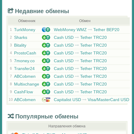
Недавние обмены
Обменник
Обмен
TurkMoney
WebMoney WMZ
Tether BEP20
1
Sharks
Cash USD
Tether TRC20
2
Bitality
Cash USD
Tether TRC20
3
ProstoCash
Cash USD
Tether TRC20
4
7money.co
Cash USD
Tether TRC20
5
Transfer24
Cash USD
Tether TRC20
6
ABCobmen
Cash USD
Tether TRC20
7
Multixchange
Cash USD
Tether TRC20
8
CashFlow
Cash USD
Tether TRC20
9
ABCobmen
Capitalist USD
Visa/MasterCard USD
10
Популярные обмены
Направления обмена