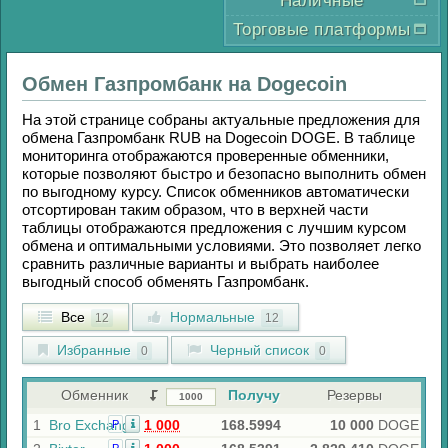
Наличные
Торговые платформы
Обмен
Газпромбанк
на
Dogecoin
На этой странице собраны актуальные предложения для
обмена
Газпромбанк RUB
на
Dogecoin DOGE
. В таблице
мониторинга отображаются проверенные обменники,
которые позволяют быстро и безопасно выполнить обмен
по выгодному курсу. Список обменников автоматически
отсортирован таким образом, что в верхней части
таблицы отображаются предложения с лучшим курсом
обмена и оптимальными условиями. Это позволяет легко
сравнить различные варианты и выбрать наиболее
выгодный способ обменять
Газпромбанк
.
Все
Нормальные
12
12
Избранные
Черный список
0
0
Обменник
Получу
Резервы
1
Bro Exchange
1 000
168.5994
10 000
DOGE
Р