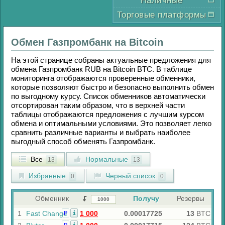
Наличные
Торговые платформы
Обмен
Газпромбанк
на
Bitcoin
На этой странице собраны актуальные предложения для
обмена
Газпромбанк RUB
на
Bitcoin BTC
. В таблице
мониторинга отображаются проверенные обменники,
которые позволяют быстро и безопасно выполнить обмен
по выгодному курсу. Список обменников автоматически
отсортирован таким образом, что в верхней части
таблицы отображаются предложения с лучшим курсом
обмена и оптимальными условиями. Это позволяет легко
сравнить различные варианты и выбрать наиболее
выгодный способ обменять
Газпромбанк
.
Все
Нормальные
13
13
Избранные
Черный список
0
0
Обменник
Получу
Резервы
1
Fast Change
1 000
0.00017725
13
BTC
Р