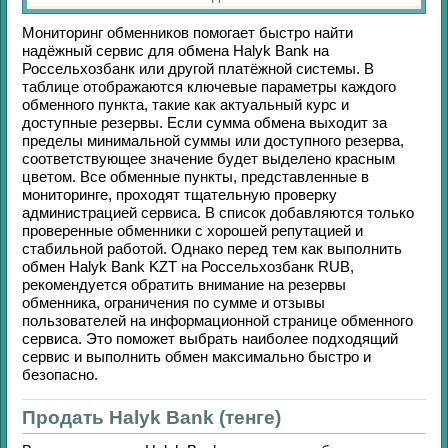
Мониторинг обменников помогает быстро найти
надёжный сервис для обмена
Halyk Bank
на
Россельхозбанк
или другой платёжной системы. В
таблице отображаются ключевые параметры каждого
обменного пункта, такие как актуальный курс и
доступные резервы. Если сумма обмена выходит за
пределы минимальной суммы или доступного резерва,
соответствующее значение будет выделено красным
цветом. Все обменные пункты, представленные в
мониторинге, проходят тщательную проверку
администрацией сервиса. В список добавляются только
проверенные обменники с хорошей репутацией и
стабильной работой. Однако перед тем как выполнить
обмен
Halyk Bank KZT
на
Россельхозбанк RUB
,
рекомендуется обратить внимание на резервы
обменника, ограничения по сумме и отзывы
пользователей на информационной странице обменного
сервиса. Это поможет выбрать наиболее подходящий
сервис и выполнить обмен максимально быстро и
безопасно.
Продать Halyk Bank (тенге)