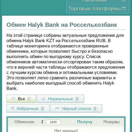
Наличные
Торговые платформы
Обмен
Halyk Bank
на
Россельхозбанк
На этой странице собраны актуальные предложения для
обмена
Halyk Bank KZT
на
Россельхозбанк RUB
. В
таблице мониторинга отображаются проверенные
обменники, которые позволяют быстро и безопасно
выполнить обмен по выгодному курсу. Список
обменников автоматически отсортирован таким образом,
что в верхней части таблицы отображаются предложения
с лучшим курсом обмена и оптимальными условиями.
Это позволяет легко сравнить различные варианты и
выбрать наиболее выгодный способ обменять
Halyk
Bank
.
Все
Нормальные
0
0
Избранные
Черный список
0
0
Обменник
Получу
Резервы
Нет данных!