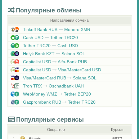
Популярные обмены
Направления обмена
Tinkoff Bank RUB
Monero XMR
Cash USD
Tether TRC20
Tether TRC20
Cash USD
Halyk Bank KZT
Solana SOL
Capitalist USD
Alfa-Bank RUB
Capitalist USD
Visa/MasterCard USD
Visa/MasterCard RUB
Solana SOL
Tron TRX
Oschadbank UAH
WebMoney WMZ
Tether BEP20
Gazprombank RUB
Tether TRC20
Популярные сервисы
Оператор
Курсов
Bitcoin
5677
1