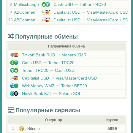
Multixchange
Cash USD
Tether TRC20
8
ABCobmen
Capitalist USD
Visa/MasterCard USD
9
ABCobmen
Capitalist USD
Visa/MasterCard USD
10
Популярные обмены
Направления обмена
Tinkoff Bank RUB
Monero XMR
Cash USD
Tether TRC20
Tether TRC20
Cash USD
Capitalist USD
Visa/MasterCard USD
WebMoney WMZ
Tether BEP20
Halyk Bank KZT
Solana SOL
Популярные сервисы
Оператор
Курсов
Bitcoin
5699
1