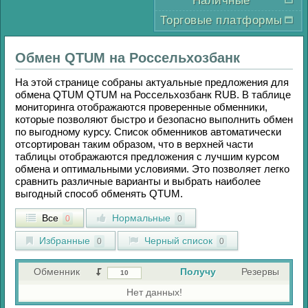
Наличные
Торговые платформы
Обмен
QTUM
на
Россельхозбанк
На этой странице собраны актуальные предложения для
обмена
QTUM QTUM
на
Россельхозбанк RUB
. В таблице
мониторинга отображаются проверенные обменники,
которые позволяют быстро и безопасно выполнить обмен
по выгодному курсу. Список обменников автоматически
отсортирован таким образом, что в верхней части
таблицы отображаются предложения с лучшим курсом
обмена и оптимальными условиями. Это позволяет легко
сравнить различные варианты и выбрать наиболее
выгодный способ обменять
QTUM
.
Все
Нормальные
0
0
Избранные
Черный список
0
0
Обменник
Получу
Резервы
Нет данных!