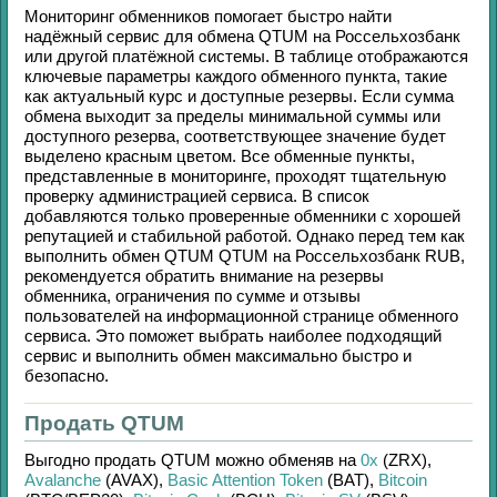
Мониторинг обменников помогает быстро найти
надёжный сервис для обмена
QTUM
на
Россельхозбанк
или другой платёжной системы. В таблице отображаются
ключевые параметры каждого обменного пункта, такие
как актуальный курс и доступные резервы. Если сумма
обмена выходит за пределы минимальной суммы или
доступного резерва, соответствующее значение будет
выделено красным цветом. Все обменные пункты,
представленные в мониторинге, проходят тщательную
проверку администрацией сервиса. В список
добавляются только проверенные обменники с хорошей
репутацией и стабильной работой. Однако перед тем как
выполнить обмен
QTUM QTUM
на
Россельхозбанк RUB
,
рекомендуется обратить внимание на резервы
обменника, ограничения по сумме и отзывы
пользователей на информационной странице обменного
сервиса. Это поможет выбрать наиболее подходящий
сервис и выполнить обмен максимально быстро и
безопасно.
Продать QTUM
Выгодно продать
QTUM
можно обменяв на
0x
(ZRX)
,
Avalanche
(AVAX)
,
Basic Attention Token
(BAT)
,
Bitcoin