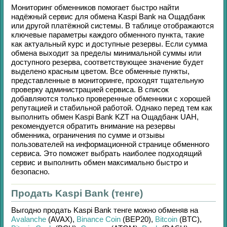
Мониторинг обменников помогает быстро найти
надёжный сервис для обмена
Kaspi Bank
на
Ощадбанк
или другой платёжной системы. В таблице отображаются
ключевые параметры каждого обменного пункта, такие
как актуальный курс и доступные резервы. Если сумма
обмена выходит за пределы минимальной суммы или
доступного резерва, соответствующее значение будет
выделено красным цветом. Все обменные пункты,
представленные в мониторинге, проходят тщательную
проверку администрацией сервиса. В список
добавляются только проверенные обменники с хорошей
репутацией и стабильной работой. Однако перед тем как
выполнить обмен
Kaspi Bank KZT
на
Ощадбанк UAH
,
рекомендуется обратить внимание на резервы
обменника, ограничения по сумме и отзывы
пользователей на информационной странице обменного
сервиса. Это поможет выбрать наиболее подходящий
сервис и выполнить обмен максимально быстро и
безопасно.
Продать Kaspi Bank (тенге)
Выгодно продать
Kaspi Bank тенге
можно обменяв на
Avalanche
(AVAX)
,
Binance Coin
(BEP20)
,
Bitcoin
(BTC)
,