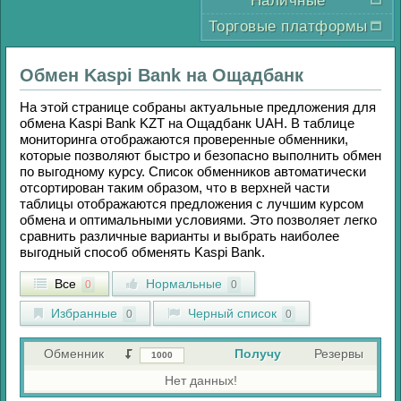
Наличные
Торговые платформы
Обмен
Kaspi Bank
на
Ощадбанк
На этой странице собраны актуальные предложения для
обмена
Kaspi Bank KZT
на
Ощадбанк UAH
. В таблице
мониторинга отображаются проверенные обменники,
которые позволяют быстро и безопасно выполнить обмен
по выгодному курсу. Список обменников автоматически
отсортирован таким образом, что в верхней части
таблицы отображаются предложения с лучшим курсом
обмена и оптимальными условиями. Это позволяет легко
сравнить различные варианты и выбрать наиболее
выгодный способ обменять
Kaspi Bank
.
Все
Нормальные
0
0
Избранные
Черный список
0
0
Обменник
Получу
Резервы
Нет данных!