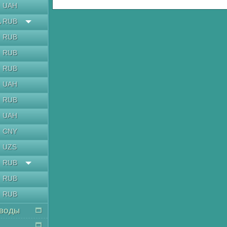
UAH
RUB
ь
RUB
RUB
RUB
UAH
RUB
UAH
CNY
UZS
RUB
RUB
RUB
воды