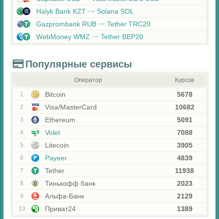
Halyk Bank KZT
Solana SOL
Gazprombank RUB
Tether TRC20
WebMoney WMZ
Tether BEP20
Популярные сервисы
Оператор
Курсов
Bitcoin
5678
1
Visa/MasterCard
10682
2
Ethereum
5091
3
Volet
7088
4
Litecoin
3905
5
Payeer
4839
6
Tether
11938
7
Тинькофф банк
2023
8
Альфа-Банк
2129
9
Приват24
1389
10