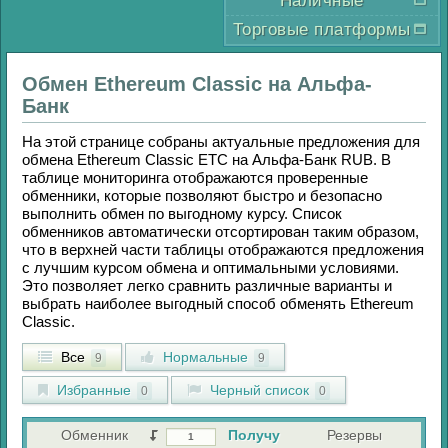
Наличные
Торговые платформы
Обмен
Ethereum Classic
на
Альфа-
Банк
На этой странице собраны актуальные предложения для
обмена
Ethereum Classic ETC
на
Альфа-Банк RUB
. В
таблице мониторинга отображаются проверенные
обменники, которые позволяют быстро и безопасно
выполнить обмен по выгодному курсу. Список
обменников автоматически отсортирован таким образом,
что в верхней части таблицы отображаются предложения
с лучшим курсом обмена и оптимальными условиями.
Это позволяет легко сравнить различные варианты и
выбрать наиболее выгодный способ обменять
Ethereum
Classic
.
Все
Нормальные
9
9
Избранные
Черный список
0
0
Обменник
Получу
Резервы