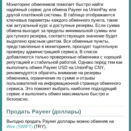
Мониторинг обменников помогает быстро найти
надёжный сервис для обмена
Payeer
на
UnionPay
или
другой платёжной системы. В таблице отображаются
ключевые параметры каждого обменного пункта, такие
как актуальный курс и доступные резервы. Если сумма
обмена выходит за пределы минимальной суммы или
доступного резерва, соответствующее значение будет
выделено красным цветом. Все обменные пункты,
представленные в мониторинге, проходят тщательную
проверку администрацией сервиса. В список
добавляются только проверенные обменники с хорошей
репутацией и стабильной работой. Однако перед тем как
выполнить обмен
Payeer USD
на
UnionPay CNY
,
рекомендуется обратить внимание на резервы
обменника, ограничения по сумме и отзывы
пользователей на информационной странице обменного
сервиса. Это поможет выбрать наиболее подходящий
сервис и выполнить обмен максимально быстро и
безопасно.
Продать Payeer (доллары)
Выгодно продать
Payeer доллары
можно обменяв на
Wire (SWIFT)
(TRY)
.