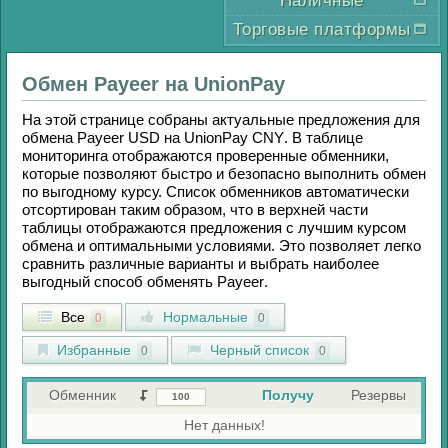
Наличные
Торговые платформы
Обмен
Payeer
на
UnionPay
На этой странице собраны актуальные предложения для
обмена
Payeer USD
на
UnionPay CNY
. В таблице
мониторинга отображаются проверенные обменники,
которые позволяют быстро и безопасно выполнить обмен
по выгодному курсу. Список обменников автоматически
отсортирован таким образом, что в верхней части
таблицы отображаются предложения с лучшим курсом
обмена и оптимальными условиями. Это позволяет легко
сравнить различные варианты и выбрать наиболее
выгодный способ обменять
Payeer
.
Все
Нормальные
0
0
Избранные
Черный список
0
0
Обменник
Получу
Резервы
Нет данных!