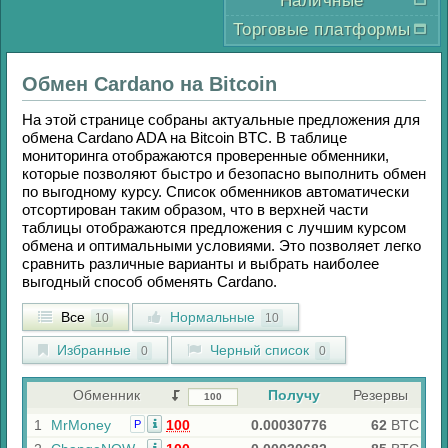
Наличные
Торговые платформы
Обмен
Cardano
на
Bitcoin
На этой странице собраны актуальные предложения для
обмена
Cardano ADA
на
Bitcoin BTC
. В таблице
мониторинга отображаются проверенные обменники,
которые позволяют быстро и безопасно выполнить обмен
по выгодному курсу. Список обменников автоматически
отсортирован таким образом, что в верхней части
таблицы отображаются предложения с лучшим курсом
обмена и оптимальными условиями. Это позволяет легко
сравнить различные варианты и выбрать наиболее
выгодный способ обменять
Cardano
.
Все
Нормальные
10
10
Избранные
Черный список
0
0
Обменник
Получу
Резервы
1
MrMoney
100
0.00030776
62
BTC
Р