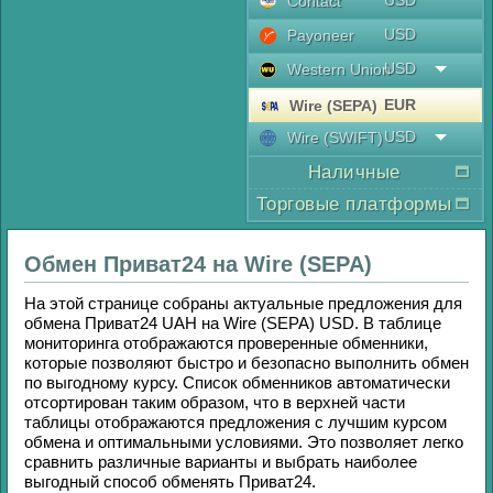
USD
Contaсt
USD
Payoneer
USD
Western Union
EUR
Wire (SEPA)
USD
Wire (SWIFT)
Наличные
Торговые платформы
Обмен
Приват24
на
Wire (SEPA)
На этой странице собраны актуальные предложения для
обмена
Приват24 UAH
на
Wire (SEPA) USD
. В таблице
мониторинга отображаются проверенные обменники,
которые позволяют быстро и безопасно выполнить обмен
по выгодному курсу. Список обменников автоматически
отсортирован таким образом, что в верхней части
таблицы отображаются предложения с лучшим курсом
обмена и оптимальными условиями. Это позволяет легко
сравнить различные варианты и выбрать наиболее
выгодный способ обменять
Приват24
.