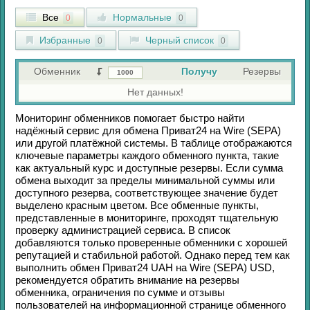
Все
Нормальные
0
0
Избранные
Черный список
0
0
Обменник
Получу
Резервы
Нет данных!
Мониторинг обменников помогает быстро найти
надёжный сервис для обмена
Приват24
на
Wire (SEPA)
или другой платёжной системы. В таблице отображаются
ключевые параметры каждого обменного пункта, такие
как актуальный курс и доступные резервы. Если сумма
обмена выходит за пределы минимальной суммы или
доступного резерва, соответствующее значение будет
выделено красным цветом. Все обменные пункты,
представленные в мониторинге, проходят тщательную
проверку администрацией сервиса. В список
добавляются только проверенные обменники с хорошей
репутацией и стабильной работой. Однако перед тем как
выполнить обмен
Приват24 UAH
на
Wire (SEPA) USD
,
рекомендуется обратить внимание на резервы
обменника, ограничения по сумме и отзывы
пользователей на информационной странице обменного