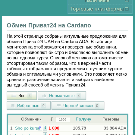
Наличные
Торговые платформы
Обмен
Приват24
на
Cardano
На этой странице собраны актуальные предложения для
обмена
Приват24 UAH
на
Cardano ADA
. В таблице
мониторинга отображаются проверенные обменники,
которые позволяют быстро и безопасно выполнить обмен
по выгодному курсу. Список обменников автоматически
отсортирован таким образом, что в верхней части
таблицы отображаются предложения с лучшим курсом
обмена и оптимальными условиями. Это позволяет легко
сравнить различные варианты и выбрать наиболее
выгодный способ обменять
Приват24
.
Все
Нормальные
4
4
Избранные
Черный список
0
0
Обменник
Получу
Резервы
1
Sho po kursu
1 000
105.79
33 984
ADA
Р