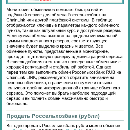
Мониторинг обменников помогает быстро найти
надёжный сервис для обмена
Россельхозбанк
на
ChainLink
или другой платёжной системы. В таблице
отображаются ключевые параметры каждого обменного
пункта, такие как актуальный курс и доступные резервы.
Если сумма обмена выходит за пределы минимальной
суммы или доступного резерва, соответствующее
значение будет выделено красным цветом. Все
обменные пункты, представленные в мониторинге,
проходят тщательную проверку администрацией сервиса.
В список добавляются только проверенные обменники с
хорошей репутацией и стабильной работой. Однако
перед тем как выполнить обмен
Россельхозбанк RUB
на
ChainLink LINK
, рекомендуется обратить внимание на
резервы обменника, ограничения по сумме и отзывы
пользователей на информационной странице обменного
сервиса. Это поможет выбрать наиболее подходящий
сервис и выполнить обмен максимально быстро и
безопасно.
Продать Россельхозбанк (рубли)
Выгодно продать
Россельхозбанк рубли
можно обменяв