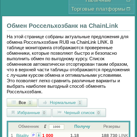
Наличные
Торговые платформы
Обмен
Россельхозбанк
на
ChainLink
На этой странице собраны актуальные предложения для
обмена
Россельхозбанк RUB
на
ChainLink LINK
. В
таблице мониторинга отображаются проверенные
обменники, которые позволяют быстро и безопасно
выполнить обмен по выгодному курсу. Список
обменников автоматически отсортирован таким образом,
что в верхней части таблицы отображаются предложения
с лучшим курсом обмена и оптимальными условиями.
Это позволяет легко сравнить различные варианты и
выбрать наиболее выгодный способ обменять
Россельхозбанк
.
Все
Нормальные
1
1
Избранные
Черный список
0
0
Обменник
Получу
Резервы
1
Bitality
1 000
1.18
188 730
LINK
Р