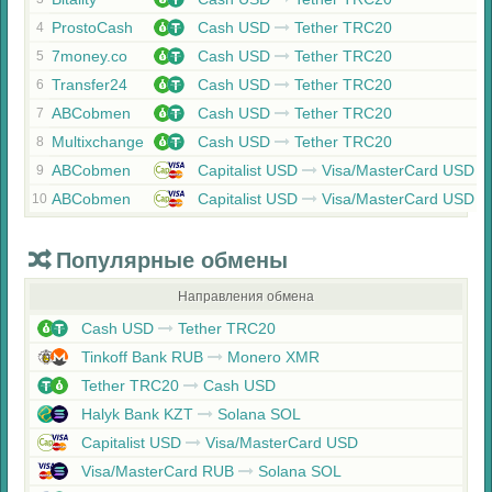
ProstoCash
Cash USD
Tether TRC20
4
7money.co
Cash USD
Tether TRC20
5
Transfer24
Cash USD
Tether TRC20
6
ABCobmen
Cash USD
Tether TRC20
7
Multixchange
Cash USD
Tether TRC20
8
ABCobmen
Capitalist USD
Visa/MasterCard USD
9
ABCobmen
Capitalist USD
Visa/MasterCard USD
10
Популярные обмены
Направления обмена
Cash USD
Tether TRC20
Tinkoff Bank RUB
Monero XMR
Tether TRC20
Cash USD
Halyk Bank KZT
Solana SOL
Capitalist USD
Visa/MasterCard USD
Visa/MasterCard RUB
Solana SOL