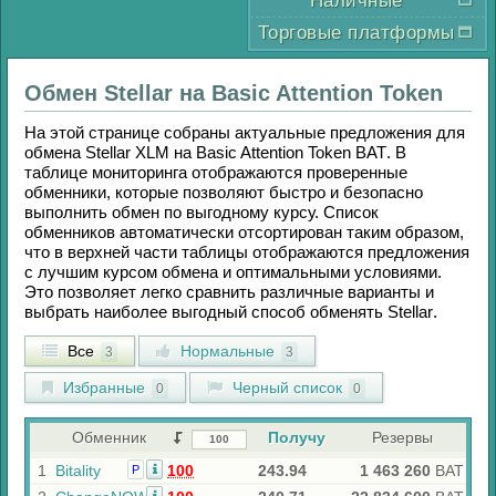
Наличные
Торговые платформы
Обмен
Stellar
на
Basic Attention Token
На этой странице собраны актуальные предложения для
обмена
Stellar XLM
на
Basic Attention Token BAT
. В
таблице мониторинга отображаются проверенные
обменники, которые позволяют быстро и безопасно
выполнить обмен по выгодному курсу. Список
обменников автоматически отсортирован таким образом,
что в верхней части таблицы отображаются предложения
с лучшим курсом обмена и оптимальными условиями.
Это позволяет легко сравнить различные варианты и
выбрать наиболее выгодный способ обменять
Stellar
.
Все
Нормальные
3
3
Избранные
Черный список
0
0
Обменник
Получу
Резервы
1
Bitality
100
243.94
1 463 260
BAT
Р