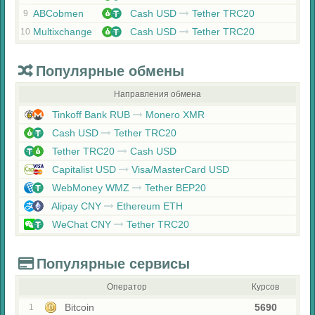
ABCobmen
Cash USD
Tether TRC20
9
Multixchange
Cash USD
Tether TRC20
10
Популярные обмены
Направления обмена
Tinkoff Bank RUB
Monero XMR
Cash USD
Tether TRC20
Tether TRC20
Cash USD
Capitalist USD
Visa/MasterCard USD
WebMoney WMZ
Tether BEP20
Alipay CNY
Ethereum ETH
WeChat CNY
Tether TRC20
Популярные сервисы
Оператор
Курсов
Bitcoin
5690
1