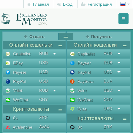
Главная
Вход
Регистрация
Toggl
naviga
menu
Отдать
Получить
Онлайн кошельки
Онлайн кошельки
RUB
RUB
Capitalist
Capitalist
USD
RUB
EPay
Payeer
USD
USD
Payeer
PayPal
USD
EUR
PayPal
PaySera
RUB
USD
Volet
Volet
CNY
CNY
WeChat
WeChat
Криптовалюты
USD
Wise
ZRX
0x
Криптовалюты
AVAX
ZRX
Avalanche
0x