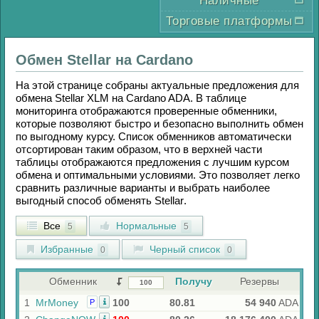
Наличные
Торговые платформы
Обмен
Stellar
на
Cardano
На этой странице собраны актуальные предложения для
обмена
Stellar XLM
на
Cardano ADA
. В таблице
мониторинга отображаются проверенные обменники,
которые позволяют быстро и безопасно выполнить обмен
по выгодному курсу. Список обменников автоматически
отсортирован таким образом, что в верхней части
таблицы отображаются предложения с лучшим курсом
обмена и оптимальными условиями. Это позволяет легко
сравнить различные варианты и выбрать наиболее
выгодный способ обменять
Stellar
.
Все
Нормальные
5
5
Избранные
Черный список
0
0
Обменник
Получу
Резервы
1
MrMoney
100
80.81
54 940
ADA
Р