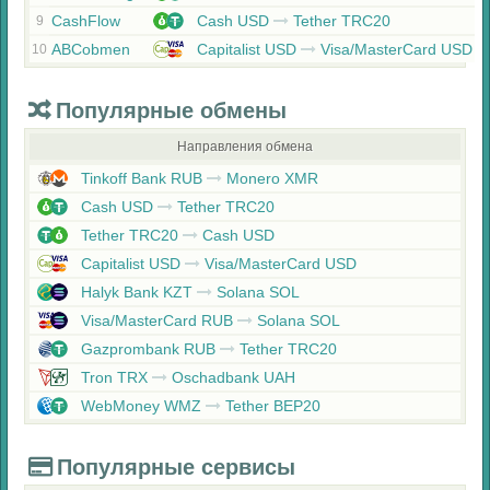
CashFlow
Cash USD
Tether TRC20
9
ABCobmen
Capitalist USD
Visa/MasterCard USD
10
Популярные обмены
Направления обмена
Tinkoff Bank RUB
Monero XMR
Cash USD
Tether TRC20
Tether TRC20
Cash USD
Capitalist USD
Visa/MasterCard USD
Halyk Bank KZT
Solana SOL
Visa/MasterCard RUB
Solana SOL
Gazprombank RUB
Tether TRC20
Tron TRX
Oschadbank UAH
WebMoney WMZ
Tether BEP20
Популярные сервисы