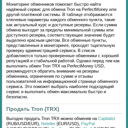
Мониторинг обменников помогает быстро найти
надёжный сервис для обмена
Tron
на
PerfectMoney
или
другой платёжной системы. В таблице отображаются
ключевые параметры каждого обменного пункта, такие
как актуальный курс и доступные резервы. Если сумма
обмена выходит за пределы минимальной суммы или
доступного резерва, соответствующее значение будет
выделено красным цветом. Все обменные пункты,
представленные в мониторинге, проходят тщательную
проверку администрацией сервиса. В список
добавляются только проверенные обменники с хорошей
репутацией и стабильной работой. Однако перед тем как
выполнить обмен
Tron TRX
на
PerfectMoney USD
,
рекомендуется обратить внимание на резервы
обменника, ограничения по сумме и отзывы
пользователей на информационной странице обменного
сервиса. Это поможет выбрать наиболее подходящий
сервис и выполнить обмен максимально быстро и
безопасно.
Продать Tron (TRX)
Выгодно продать
Tron TRX
можно обменяв на
Capitalist
(RUB/
USD/
EUR)
,
Neteller
(EUR/
USD)
,
PayPal