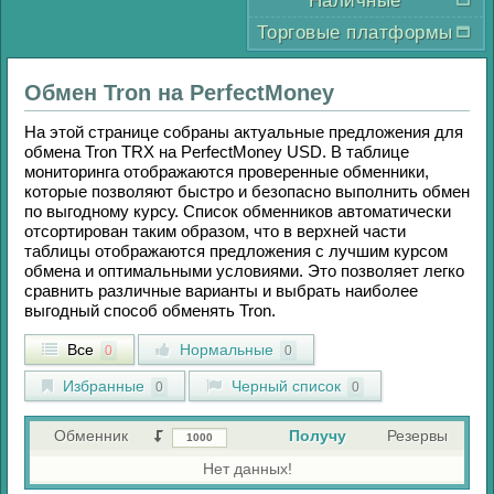
Наличные
Торговые платформы
Обмен
Tron
на
PerfectMoney
На этой странице собраны актуальные предложения для
обмена
Tron TRX
на
PerfectMoney USD
. В таблице
мониторинга отображаются проверенные обменники,
которые позволяют быстро и безопасно выполнить обмен
по выгодному курсу. Список обменников автоматически
отсортирован таким образом, что в верхней части
таблицы отображаются предложения с лучшим курсом
обмена и оптимальными условиями. Это позволяет легко
сравнить различные варианты и выбрать наиболее
выгодный способ обменять
Tron
.
Все
Нормальные
0
0
Избранные
Черный список
0
0
Обменник
Получу
Резервы
Нет данных!