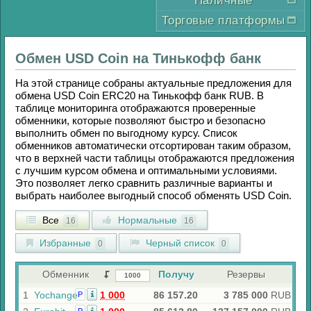
Наличные
Торговые платформы
Обмен
USD Coin
на
Тинькофф банк
На этой странице собраны актуальные предложения для
обмена
USD Coin ERC20
на
Тинькофф банк RUB
. В
таблице мониторинга отображаются проверенные
обменники, которые позволяют быстро и безопасно
выполнить обмен по выгодному курсу. Список
обменников автоматически отсортирован таким образом,
что в верхней части таблицы отображаются предложения
с лучшим курсом обмена и оптимальными условиями.
Это позволяет легко сравнить различные варианты и
выбрать наиболее выгодный способ обменять
USD Coin
.
Все
Нормальные
16
16
Избранные
Черный список
0
0
Обменник
Получу
Резервы
1
Yochange
1 000
86 157.20
3 785 000
RUB
Р