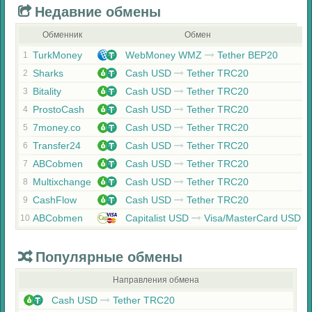
Недавние обмены
Обменник
Обмен
TurkMoney
WebMoney WMZ
Tether BEP20
1
Sharks
Cash USD
Tether TRC20
2
Bitality
Cash USD
Tether TRC20
3
ProstoCash
Cash USD
Tether TRC20
4
7money.co
Cash USD
Tether TRC20
5
Transfer24
Cash USD
Tether TRC20
6
ABCobmen
Cash USD
Tether TRC20
7
Multixchange
Cash USD
Tether TRC20
8
CashFlow
Cash USD
Tether TRC20
9
ABCobmen
Capitalist USD
Visa/MasterCard USD
10
Популярные обмены
Направления обмена
Cash USD
Tether TRC20