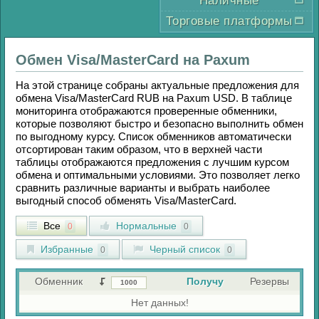
Наличные
Торговые платформы
Обмен
Visa/MasterCard
на
Paxum
На этой странице собраны актуальные предложения для
обмена
Visa/MasterCard RUB
на
Paxum USD
. В таблице
мониторинга отображаются проверенные обменники,
которые позволяют быстро и безопасно выполнить обмен
по выгодному курсу. Список обменников автоматически
отсортирован таким образом, что в верхней части
таблицы отображаются предложения с лучшим курсом
обмена и оптимальными условиями. Это позволяет легко
сравнить различные варианты и выбрать наиболее
выгодный способ обменять
Visa/MasterCard
.
Все
Нормальные
0
0
Избранные
Черный список
0
0
Обменник
Получу
Резервы
Нет данных!