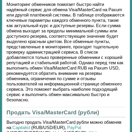
Мониторинг обменников помогает быстро найти
надёжный сервис для обмена
Visa/MasterCard
на
Paxum
или другой платёжной системы. В таблице отображаются
ключевые параметры каждого обменного пункта, такие
как актуальный курс и доступные резервы. Если сумма
обмена выходит за пределы минимальной суммы или
доступного резерва, соответствующее значение будет
выделено красным цветом. Все обменные пункты,
представленные в мониторинге, проходят тщательную
проверку администрацией сервиса. В список
добавляются только проверенные обменники с хорошей
репутацией и стабильной работой. Однако перед тем как
выполнить обмен
Visa/MasterCard RUB
на
Paxum USD
,
рекомендуется обратить внимание на резервы
обменника, ограничения по сумме и отзывы
пользователей на информационной странице обменного
сервиса. Это поможет выбрать наиболее подходящий
сервис и выполнить обмен максимально быстро и
безопасно.
Продать Visa/MasterCard (рубли)
Выгодно продать
Visa/MasterCard рубли
можно обменяв
на
Capitalist
(RUB/
USD/
EUR)
,
PayPal