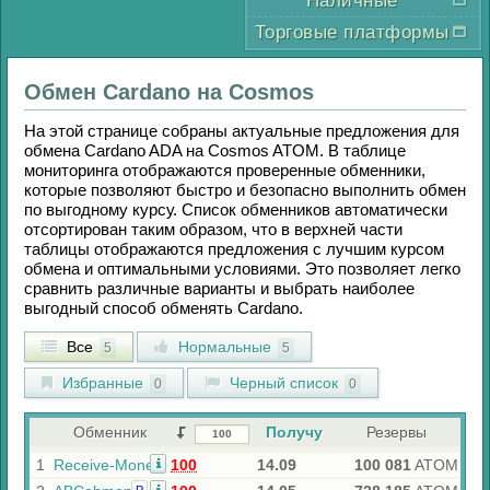
Наличные
Торговые платформы
Обмен
Cardano
на
Cosmos
На этой странице собраны актуальные предложения для
обмена
Cardano ADA
на
Cosmos ATOM
. В таблице
мониторинга отображаются проверенные обменники,
которые позволяют быстро и безопасно выполнить обмен
по выгодному курсу. Список обменников автоматически
отсортирован таким образом, что в верхней части
таблицы отображаются предложения с лучшим курсом
обмена и оптимальными условиями. Это позволяет легко
сравнить различные варианты и выбрать наиболее
выгодный способ обменять
Cardano
.
Все
Нормальные
5
5
Избранные
Черный список
0
0
Обменник
Получу
Резервы
1
Receive-Money
100
14.09
100 081
ATOM