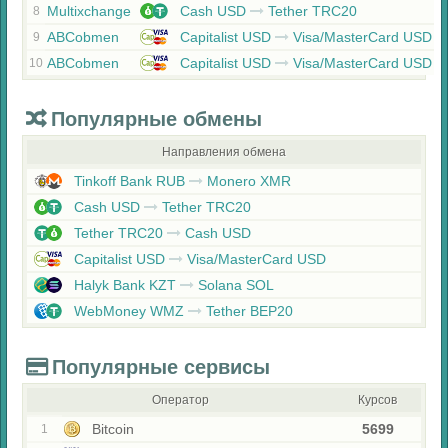
Multixchange
Cash USD
Tether TRC20
8
ABCobmen
Capitalist USD
Visa/MasterCard USD
9
ABCobmen
Capitalist USD
Visa/MasterCard USD
10
Популярные обмены
Направления обмена
Tinkoff Bank RUB
Monero XMR
Cash USD
Tether TRC20
Tether TRC20
Cash USD
Capitalist USD
Visa/MasterCard USD
Halyk Bank KZT
Solana SOL
WebMoney WMZ
Tether BEP20
Популярные сервисы
Оператор
Курсов
Bitcoin
5699
1