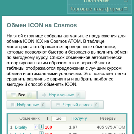
Наличные
Торговые платформы
Обмен
ICON
на
Cosmos
На этой странице собраны актуальные предложения для
обмена
ICON ICX
на
Cosmos ATOM
. В таблице
мониторинга отображаются проверенные обменники,
которые позволяют быстро и безопасно выполнить обмен
по выгодному курсу. Список обменников автоматически
отсортирован таким образом, что в верхней части
таблицы отображаются предложения с лучшим курсом
обмена и оптимальными условиями. Это позволяет легко
сравнить различные варианты и выбрать наиболее
выгодный способ обменять
ICON
.
Все
Нормальные
3
3
Избранные
Черный список
0
0
Обменник
Получу
Резервы
1
Bitality
100
1.67
405 975
ATOM
Р