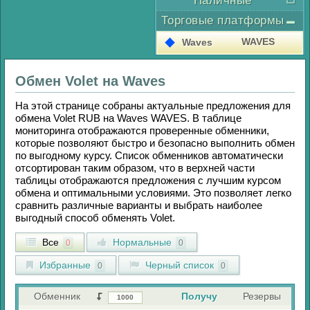
Наличные
Торговые платформы
WAVES
Waves
Обмен
Volet
на
Waves
На этой странице собраны актуальные предложения для
обмена
Volet RUB
на
Waves WAVES
. В таблице
мониторинга отображаются проверенные обменники,
которые позволяют быстро и безопасно выполнить обмен
по выгодному курсу. Список обменников автоматически
отсортирован таким образом, что в верхней части
таблицы отображаются предложения с лучшим курсом
обмена и оптимальными условиями. Это позволяет легко
сравнить различные варианты и выбрать наиболее
выгодный способ обменять
Volet
.
Все
Нормальные
0
0
Избранные
Черный список
0
0
Обменник
Получу
Резервы