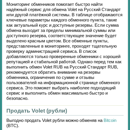
Мониторинг обменников помогает быстро найти
надёжный сервис для обмена
Volet
на
Русский Стандарт
или другой платёжной системы. В таблице отображаются
ключевые параметры каждого обменного пункта, такие
как актуальный курс и доступные резервы. Если сумма
обмена выходит за пределы минимальной суммы или
доступного резерва, соответствующее значение будет
выделено красным цветом. Все обменные пункты,
представленные в мониторинге, проходят тщательную
проверку администрацией сервиса. В список
добавляются только проверенные обменники с хорошей
репутацией и стабильной работой. Однако перед тем как
выполнить обмен
Volet RUB
на
Русский Стандарт RUB
,
рекомендуется обратить внимание на резервы
обменника, ограничения по сумме и отзывы
пользователей на информационной странице обменного
сервиса. Это поможет выбрать наиболее подходящий
сервис и выполнить обмен максимально быстро и
безопасно.
Продать Volet (рубли)
Выгодно продать
Volet рубли
можно обменяв на
Bitcoin
(BTC)
.