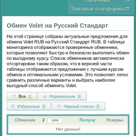
Наличные
Торговые платформы
Обмен
Volet
на
Русский Стандарт
На этой странице собраны актуальные предложения для
обмена
Volet RUB
на
Русский Стандарт RUB
. В таблице
мониторинга отображаются проверенные обменники,
которые позволяют быстро и безопасно выполнить обмен
по выгодному курсу. Список обменников автоматически
отсортирован таким образом, что в верхней части
таблицы отображаются предложения с лучшим курсом
обмена и оптимальными условиями. Это позволяет легко
сравнить различные варианты и выбрать наиболее
выгодный способ обменять
Volet
.
Все
Нормальные
0
0
Избранные
Черный список
0
0
Обменник
Получу
Резервы
Нет данных!