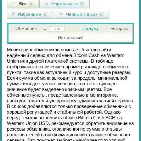
Все
Нормальные
0
0
Избранные
Черный список
0
0
Обменник
Получу
Резервы
Нет данных!
Мониторинг обменников помогает быстро найти
надёжный сервис для обмена
Bitcoin Cash
на
Western
Union
или другой платёжной системы. В таблице
отображаются ключевые параметры каждого обменного
пункта, такие как актуальный курс и доступные резервы.
Если сумма обмена выходит за пределы минимальной
суммы или доступного резерва, соответствующее
значение будет выделено красным цветом. Все
обменные пункты, представленные в мониторинге,
проходят тщательную проверку администрацией сервиса.
В список добавляются только проверенные обменники с
хорошей репутацией и стабильной работой. Однако
перед тем как выполнить обмен
Bitcoin Cash BCH
на
Western Union USD
, рекомендуется обратить внимание на
резервы обменника, ограничения по сумме и отзывы
пользователей на информационной странице обменного
сервиса. Это поможет выбрать наиболее подходящий