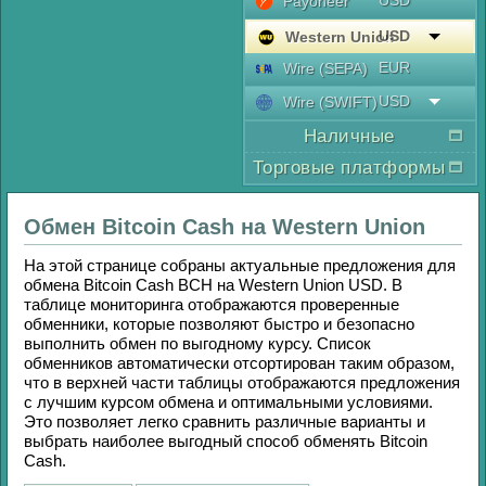
USD
Payoneer
USD
Western Union
EUR
Wire (SEPA)
USD
Wire (SWIFT)
Наличные
Торговые платформы
Обмен
Bitcoin Cash
на
Western Union
На этой странице собраны актуальные предложения для
обмена
Bitcoin Cash BCH
на
Western Union USD
. В
таблице мониторинга отображаются проверенные
обменники, которые позволяют быстро и безопасно
выполнить обмен по выгодному курсу. Список
обменников автоматически отсортирован таким образом,
что в верхней части таблицы отображаются предложения
с лучшим курсом обмена и оптимальными условиями.
Это позволяет легко сравнить различные варианты и
выбрать наиболее выгодный способ обменять
Bitcoin
Cash
.