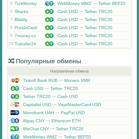
TurkMoney
WebMoney WMZ
Tether BEP20
5
Sharks
Cash USD
Tether TRC20
6
Bitality
Cash USD
Tether TRC20
7
ProstoCash
Cash USD
Tether TRC20
8
7money.co
Cash USD
Tether TRC20
9
Transfer24
Cash USD
Tether TRC20
10
Популярные обмены
Направления обмена
Tinkoff Bank RUB
Monero XMR
Cash USD
Tether TRC20
Tether TRC20
Cash USD
Capitalist USD
Visa/MasterCard USD
Monobank UAH
PayPal USD
Alipay CNY
Ethereum ETH
WeChat CNY
Tether TRC20
WebMoney WMZ
Tether BEP20