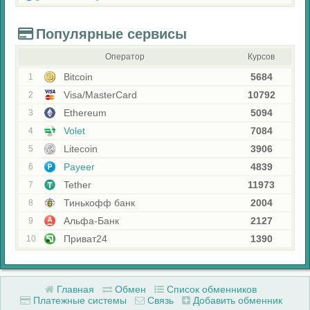
Популярные сервисы
Оператор
Курсов
Bitcoin
5684
1
Visa/MasterCard
10792
2
Ethereum
5094
3
Volet
7084
4
Litecoin
3906
5
Payeer
4839
6
Tether
11973
7
Тинькофф банк
2004
8
Альфа-Банк
2127
9
Приват24
1390
10
Главная
Обмен
Список обменников
Платежные системы
Связь
Добавить обменник