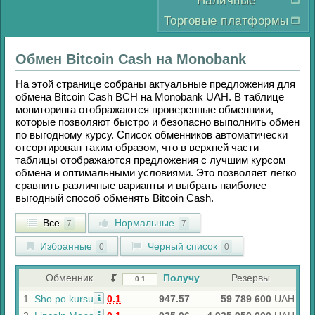
Наличные
Торговые платформы
Обмен
Bitcoin Cash
на
Monobank
На этой странице собраны актуальные предложения для
обмена
Bitcoin Cash BCH
на
Monobank UAH
. В таблице
мониторинга отображаются проверенные обменники,
которые позволяют быстро и безопасно выполнить обмен
по выгодному курсу. Список обменников автоматически
отсортирован таким образом, что в верхней части
таблицы отображаются предложения с лучшим курсом
обмена и оптимальными условиями. Это позволяет легко
сравнить различные варианты и выбрать наиболее
выгодный способ обменять
Bitcoin Cash
.
Все
Нормальные
7
7
Избранные
Черный список
0
0
Обменник
Получу
Резервы
1
Sho po kursu
0.1
947.57
59 789 600
UAH