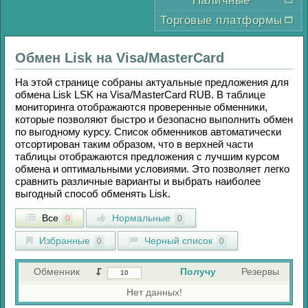
Наличные
Торговые платформы
Обмен
Lisk
на
Visa/MasterCard
На этой странице собраны актуальные предложения для
обмена
Lisk LSK
на
Visa/MasterCard RUB
. В таблице
мониторинга отображаются проверенные обменники,
которые позволяют быстро и безопасно выполнить обмен
по выгодному курсу. Список обменников автоматически
отсортирован таким образом, что в верхней части
таблицы отображаются предложения с лучшим курсом
обмена и оптимальными условиями. Это позволяет легко
сравнить различные варианты и выбрать наиболее
выгодный способ обменять
Lisk
.
Все
Нормальные
0
0
Избранные
Черный список
0
0
Обменник
Получу
Резервы
Нет данных!