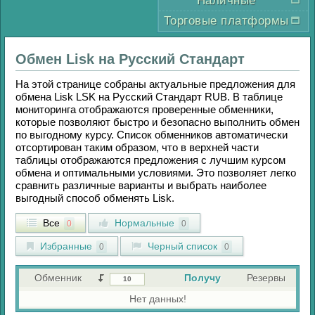
Наличные
Торговые платформы
Обмен
Lisk
на
Русский Стандарт
На этой странице собраны актуальные предложения для
обмена
Lisk LSK
на
Русский Стандарт RUB
. В таблице
мониторинга отображаются проверенные обменники,
которые позволяют быстро и безопасно выполнить обмен
по выгодному курсу. Список обменников автоматически
отсортирован таким образом, что в верхней части
таблицы отображаются предложения с лучшим курсом
обмена и оптимальными условиями. Это позволяет легко
сравнить различные варианты и выбрать наиболее
выгодный способ обменять
Lisk
.
Все
Нормальные
0
0
Избранные
Черный список
0
0
Обменник
Получу
Резервы
Нет данных!