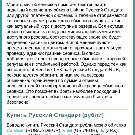
Мониторинг обменников помогает быстро найти
надёжный сервис для обмена
Lisk
на
Русский Стандарт
или другой платёжной системы. В таблице отображаются
ключевые параметры каждого обменного пункта, такие
как актуальный курс и доступные резервы. Если сумма
обмена выходит за пределы минимальной суммы или
доступного резерва, соответствующее значение будет
выделено красным цветом. Все обменные пункты,
представленные в мониторинге, проходят тщательную
проверку администрацией сервиса. В список
добавляются только проверенные обменники с хорошей
репутацией и стабильной работой. Однако перед тем как
выполнить обмен
Lisk LSK
на
Русский Стандарт RUB
,
рекомендуется обратить внимание на резервы
обменника, ограничения по сумме и отзывы
пользователей на информационной странице обменного
сервиса. Это поможет выбрать наиболее подходящий
сервис и выполнить обмен максимально быстро и
безопасно.
Купить Русский Стандарт (рубли)
Выгодно купить
Русский Стандарт рубли
можно обменяв
Capitalist
(RUB/
USD/
EUR)
,
Volet
(USD/
EUR)
,
0x
(ZRX)
,