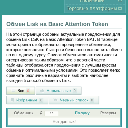
Наличные
Торговые платформы
Обмен
Lisk
на
Basic Attention Token
На этой странице собраны актуальные предложения для
обмена
Lisk LSK
на
Basic Attention Token BAT
. В таблице
мониторинга отображаются проверенные обменники,
которые позволяют быстро и безопасно выполнить обмен
по выгодному курсу. Список обменников автоматически
отсортирован таким образом, что в верхней части
таблицы отображаются предложения с лучшим курсом
обмена и оптимальными условиями. Это позволяет легко
сравнить различные варианты и выбрать наиболее
выгодный способ обменять
Lisk
.
Все
Нормальные
0
0
Избранные
Черный список
0
0
Обменник
Получу
Резервы
Нет данных!