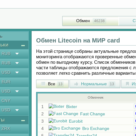
Обмен
С
46238
ть
Обмен
Litecoin
на
МИР card
ьки
На этой странице собраны актуальные предл
RUB
мониторинга отображаются проверенные обмен
обмен по выгодному курсу. Список обменников 
RUB
части таблицы отображаются предложения с 
USD
позволяет легко сравнить различные вариант
EUR
Все
Нормальные
Из
13
13
USD
Обменник
CNY
1
Bixter
USD
2
Fast Change
ты
3
Eurobit
ZRX
4
Bro Exchange
5
Transfer24