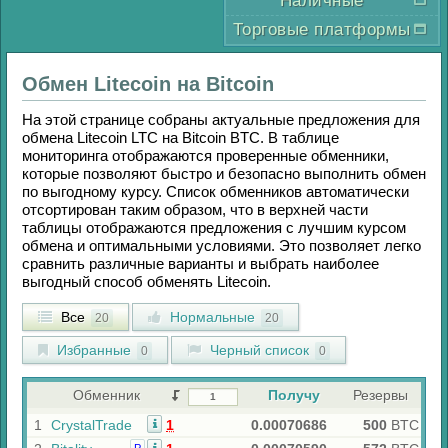
Наличные
Торговые платформы
Обмен
Litecoin
на
Bitcoin
На этой странице собраны актуальные предложения для
обмена
Litecoin LTC
на
Bitcoin BTC
. В таблице
мониторинга отображаются проверенные обменники,
которые позволяют быстро и безопасно выполнить обмен
по выгодному курсу. Список обменников автоматически
отсортирован таким образом, что в верхней части
таблицы отображаются предложения с лучшим курсом
обмена и оптимальными условиями. Это позволяет легко
сравнить различные варианты и выбрать наиболее
выгодный способ обменять
Litecoin
.
Все
Нормальные
20
20
Избранные
Черный список
0
0
Обменник
Получу
Резервы
1
CrystalTrade
1
0.00070686
500
BTC