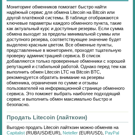
Мониторинг обменников помогает быстро найти
надёжный сервис для обмена
Litecoin
на
Bitcoin
или
другой платёжной системы. В таблице отображаются
ключевые параметры каждого обменного пункта, такие
как актуальный курс и доступные резервы. Если сумма
обмена выходит за пределы минимальной суммы или
доступного резерва, соответствующее значение будет
выделено красным цветом. Все обменные пункты,
представленные в мониторинге, проходят тщательную
проверку администрацией сервиса. В список
добавляются только проверенные обменники с хорошей
репутацией и стабильной работой. Однако перед тем как
выполнить обмен
Litecoin LTC
на
Bitcoin BTC
,
рекомендуется обратить внимание на резервы
обменника, ограничения по сумме и отзывы
пользователей на информационной странице обменного
сервиса. Это поможет выбрать наиболее подходящий
сервис и выполнить обмен максимально быстро и
безопасно.
Продать Litecoin (лайткоин)
Выгодно продать
Litecoin лайткоин
можно обменяв на
Capitalist
(RUB/
USD/
EUR)
,
Neteller
(EUR/
USD)
,
PayPal