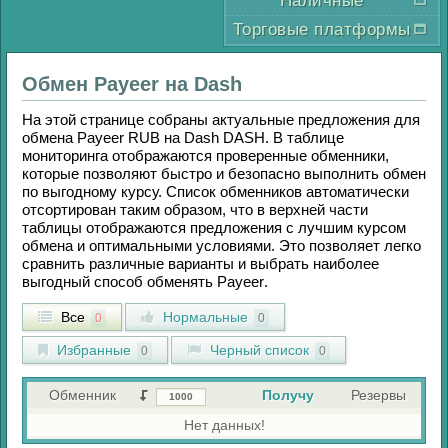
Наличные
Торговые платформы
Обмен
Payeer
на
Dash
На этой странице собраны актуальные предложения для
обмена
Payeer RUB
на
Dash DASH
. В таблице
мониторинга отображаются проверенные обменники,
которые позволяют быстро и безопасно выполнить обмен
по выгодному курсу. Список обменников автоматически
отсортирован таким образом, что в верхней части
таблицы отображаются предложения с лучшим курсом
обмена и оптимальными условиями. Это позволяет легко
сравнить различные варианты и выбрать наиболее
выгодный способ обменять
Payeer
.
Все
Нормальные
0
0
Избранные
Черный список
0
0
Обменник
Получу
Резервы
Нет данных!