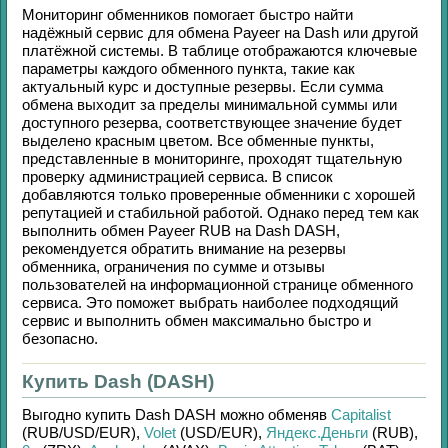
Мониторинг обменников помогает быстро найти
надёжный сервис для обмена
Payeer
на
Dash
или другой
платёжной системы. В таблице отображаются ключевые
параметры каждого обменного пункта, такие как
актуальный курс и доступные резервы. Если сумма
обмена выходит за пределы минимальной суммы или
доступного резерва, соответствующее значение будет
выделено красным цветом. Все обменные пункты,
представленные в мониторинге, проходят тщательную
проверку администрацией сервиса. В список
добавляются только проверенные обменники с хорошей
репутацией и стабильной работой. Однако перед тем как
выполнить обмен
Payeer RUB
на
Dash DASH
,
рекомендуется обратить внимание на резервы
обменника, ограничения по сумме и отзывы
пользователей на информационной странице обменного
сервиса. Это поможет выбрать наиболее подходящий
сервис и выполнить обмен максимально быстро и
безопасно.
Купить Dash (DASH)
Выгодно купить
Dash DASH
можно обменяв
Capitalist
(RUB/
USD/
EUR)
,
Volet
(USD/
EUR)
,
Яндекс.Деньги
(RUB)
,