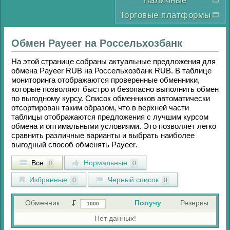
Наличные
Торговые платформы
Обмен
Payeer
на
Россельхозбанк
На этой странице собраны актуальные предложения для
обмена
Payeer RUB
на
Россельхозбанк RUB
. В таблице
мониторинга отображаются проверенные обменники,
которые позволяют быстро и безопасно выполнить обмен
по выгодному курсу. Список обменников автоматически
отсортирован таким образом, что в верхней части
таблицы отображаются предложения с лучшим курсом
обмена и оптимальными условиями. Это позволяет легко
сравнить различные варианты и выбрать наиболее
выгодный способ обменять
Payeer
.
Все
Нормальные
0
0
Избранные
Черный список
0
0
Обменник
Получу
Резервы
Нет данных!