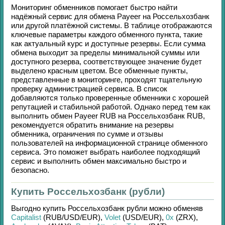
Мониторинг обменников помогает быстро найти
надёжный сервис для обмена
Payeer
на
Россельхозбанк
или другой платёжной системы. В таблице отображаются
ключевые параметры каждого обменного пункта, такие
как актуальный курс и доступные резервы. Если сумма
обмена выходит за пределы минимальной суммы или
доступного резерва, соответствующее значение будет
выделено красным цветом. Все обменные пункты,
представленные в мониторинге, проходят тщательную
проверку администрацией сервиса. В список
добавляются только проверенные обменники с хорошей
репутацией и стабильной работой. Однако перед тем как
выполнить обмен
Payeer RUB
на
Россельхозбанк RUB
,
рекомендуется обратить внимание на резервы
обменника, ограничения по сумме и отзывы
пользователей на информационной странице обменного
сервиса. Это поможет выбрать наиболее подходящий
сервис и выполнить обмен максимально быстро и
безопасно.
Купить Россельхозбанк (рубли)
Выгодно купить
Россельхозбанк рубли
можно обменяв
Capitalist
(RUB/
USD/
EUR)
,
Volet
(USD/
EUR)
,
0x
(ZRX)
,