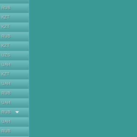
RUB
KZT
KZT
RUB
KZT
UZS
UAH
KZT
UAH
RUB
UAH
RUB
UAH
RUB