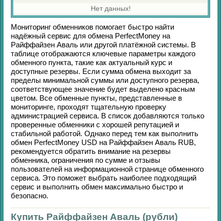
Нет данных!
Мониторинг обменников помогает быстро найти
надёжный сервис для обмена
PerfectMoney
на
Райффайзен Аваль
или другой платёжной системы. В
таблице отображаются ключевые параметры каждого
обменного пункта, такие как актуальный курс и
доступные резервы. Если сумма обмена выходит за
пределы минимальной суммы или доступного резерва,
соответствующее значение будет выделено красным
цветом. Все обменные пункты, представленные в
мониторинге, проходят тщательную проверку
администрацией сервиса. В список добавляются только
проверенные обменники с хорошей репутацией и
стабильной работой. Однако перед тем как выполнить
обмен
PerfectMoney USD
на
Райффайзен Аваль RUB
,
рекомендуется обратить внимание на резервы
обменника, ограничения по сумме и отзывы
пользователей на информационной странице обменного
сервиса. Это поможет выбрать наиболее подходящий
сервис и выполнить обмен максимально быстро и
безопасно.
Купить Райффайзен Аваль (рубли)