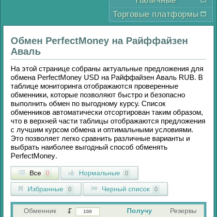
Наличные
Торговые платформы
Обмен
PerfectMoney
на
Райффайзен
Аваль
На этой странице собраны актуальные предложения для
обмена
PerfectMoney USD
на
Райффайзен Аваль RUB
. В
таблице мониторинга отображаются проверенные
обменники, которые позволяют быстро и безопасно
выполнить обмен по выгодному курсу. Список
обменников автоматически отсортирован таким образом,
что в верхней части таблицы отображаются предложения
с лучшим курсом обмена и оптимальными условиями.
Это позволяет легко сравнить различные варианты и
выбрать наиболее выгодный способ обменять
PerfectMoney
.
Все
Нормальные
0
0
Избранные
Черный список
0
0
Обменник
Получу
Резервы