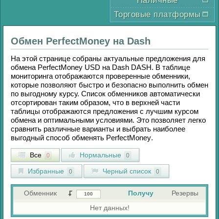
Наличные
Торговые платформы
Обмен
PerfectMoney
на
Dash
На этой странице собраны актуальные предложения для
обмена
PerfectMoney USD
на
Dash DASH
. В таблице
мониторинга отображаются проверенные обменники,
которые позволяют быстро и безопасно выполнить обмен
по выгодному курсу. Список обменников автоматически
отсортирован таким образом, что в верхней части
таблицы отображаются предложения с лучшим курсом
обмена и оптимальными условиями. Это позволяет легко
сравнить различные варианты и выбрать наиболее
выгодный способ обменять
PerfectMoney
.
Все
Нормальные
0
0
Избранные
Черный список
0
0
Обменник
Получу
Резервы
Нет данных!