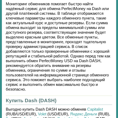
Мониторинг обменников помогает быстро найти
надёжный сервис для обмена
PerfectMoney
на
Dash
или
другой платёжной системы. В таблице отображаются
ключевые параметры каждого обменного пункта, такие
как актуальный курс и доступные резервы. Если сумма
обмена выходит за пределы минимальной суммы или
доступного резерва, соответствующее значение будет
выделено красным цветом. Все обменные пункты,
представленные в мониторинге, проходят тщательную
проверку администрацией сервиса. В список
добавляются только проверенные обменники с хорошей
репутацией и стабильной работой. Однако перед тем как
выполнить обмен
PerfectMoney USD
на
Dash DASH
,
рекомендуется обратить внимание на резервы
обменника, ограничения по сумме и отзывы
пользователей на информационной странице обменного
сервиса. Это поможет выбрать наиболее подходящий
сервис и выполнить обмен максимально быстро и
безопасно.
Купить Dash (DASH)
Выгодно купить
Dash DASH
можно обменяв
Capitalist
(RUB/
USD/
EUR)
,
Volet
(USD/
EUR)
,
Яндекс.Деньги
(RUB)
,