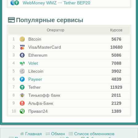
WebMoney WMZ
Tether BEP20
Популярные сервисы
Оператор
Курсов
Bitcoin
5676
1
Visa/MasterCard
10680
2
Ethereum
5086
3
Volet
7088
4
Litecoin
3902
5
Payeer
4839
6
Tether
11929
7
Тинькофф банк
2011
8
Альфа-Банк
2129
9
Приват24
1389
10
Главная
Обмен
Список обменников