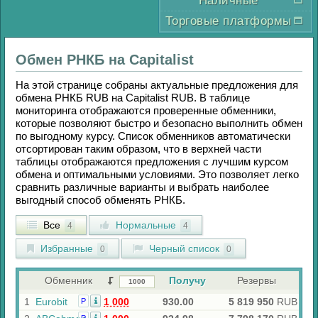
Наличные
Торговые платформы
Обмен
РНКБ
на
Capitalist
На этой странице собраны актуальные предложения для
обмена
РНКБ RUB
на
Capitalist RUB
. В таблице
мониторинга отображаются проверенные обменники,
которые позволяют быстро и безопасно выполнить обмен
по выгодному курсу. Список обменников автоматически
отсортирован таким образом, что в верхней части
таблицы отображаются предложения с лучшим курсом
обмена и оптимальными условиями. Это позволяет легко
сравнить различные варианты и выбрать наиболее
выгодный способ обменять
РНКБ
.
Все
Нормальные
4
4
Избранные
Черный список
0
0
Обменник
Получу
Резервы
1
Eurobit
1 000
930.00
5 819 950
RUB
Р